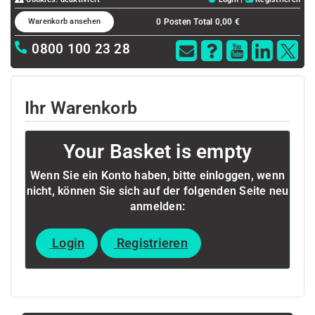
Warenkorb ansehen
0 Posten
Total 0,00 €
0800 100 23 28
SSL
certificate
selection
wizard.
Ihr Warenkorb
Your Basket is empty
Wenn Sie ein Konto haben, bitte einloggen, wenn
nicht, können Sie sich auf der folgenden Seite neu
anmelden:
Login
Registrieren