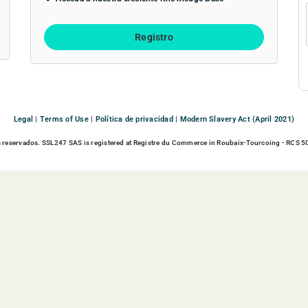
Registro
Legal
|
Terms of Use
|
Política de privacidad
|
Modern Slavery Act (April 2021)
reservados. SSL247 SAS is registered at Registre du Commerce in Roubaix-Tourcoing - RCS 50