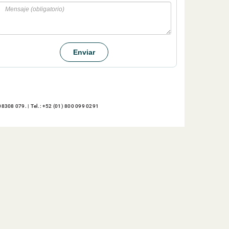
Mensaje
Enviar
8308 079. | Tel.: +52 (01) 800 099 0291