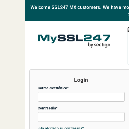
Welcome SSL247 MX customers. We have move
Login
Correo electrónico
Contraseña
¿Ha olvidado su contraseña?